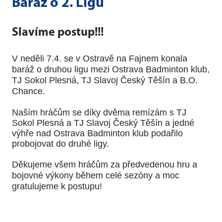
Baráž o 2. Ligu
Slavíme postup!!!
V neděli 7.4. se v Ostravě na Fajnem konala
baráž o druhou ligu mezi Ostrava Badminton klub,
TJ Sokol Plesná, TJ Slavoj Český Těšín a B.O.
Chance.
Naším hráčům se díky dvěma remízám s
TJ
Sokol Plesná a TJ Slavoj Český Těšín
a jedné
výhře nad
Ostrava Badminton klub podařilo
probojovat do druhé ligy.
Děkujeme všem hráčům za předvedenou hru a
bojovné výkony během celé
sezóny a moc
gratulujeme k postupu!