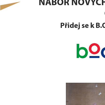
NÁBOR NOVÝCH
Přidej se k B