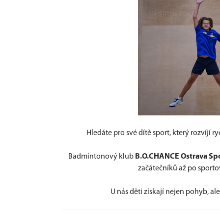
Hledáte pro své dítě sport, který rozvíjí 
Badmintonový klub
B.O.CHANCE Ostrava Spo
začátečníků až po sport
U nás děti získají nejen pohyb, al