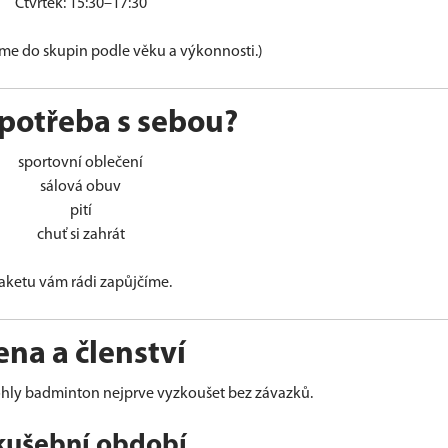
Čtvrtek: 15:30–17:30
eme do skupin podle věku a výkonnosti.)
 potřeba s sebou?
sportovní oblečení
sálová obuv
pití
chuť si zahrát
aketu vám rádi zapůjčíme.
ena a členství
ohly badminton nejprve vyzkoušet bez závazků.
kušební období