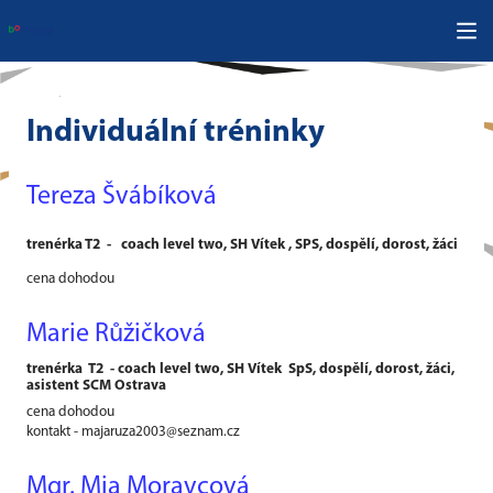
Individuální tréninky
Tereza Švábíková
trenérka T2 - coach level two, SH Vítek , SPS, dospělí, dorost, žáci
cena dohodou
Marie Růžičková
trenérka
T2 - coach level two, SH Vítek SpS, dospělí, dorost, žáci,
asistent SCM Ostrava
cena dohodou
kontakt - majaruza2003@seznam.cz
Mgr. Mia Moravcová