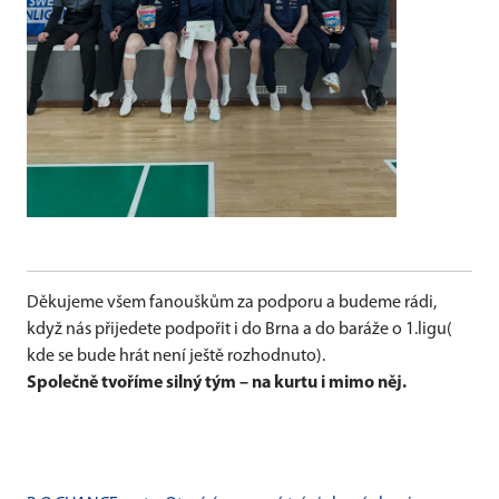
Děkujeme všem fanouškům za podporu a budeme rádi,
když nás přijedete podpořit i do Brna a do baráže o 1.ligu(
kde se bude hrát není ještě rozhodnuto).
Společně tvoříme silný tým – na kurtu i mimo něj.