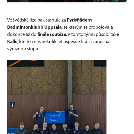
Ve švédské lize pak startuje za
Fyrisfjädern
Badmintonklubb Uppsala
, se kterým se probojovala
dokonce až do
finále soutěže
. V tomto týmu působí také
Kalle
, který u nás několik let úspěšně hrál a zanechal
výraznou stopu.