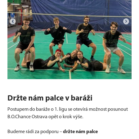
Držte nám palce v baráži
Postupem do baráže o 1. ligu se otevírá možnost posunout
B.O.Chance Ostrava opět o krok výše.
Budeme rádi za podporu –
držte nám palce