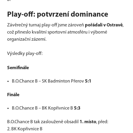
Play-off: potvrzení dominance
Závěrečný turnaj play-off jsme zároveň
pořádali v Ostravě
,
což přineslo kvalitní sportovní atmosféru i výborné
organizační zázemí.
Výsledky play-off:
Semifinále
B.O.Chance B – SK Badminton Přerov
5:1
Finále
B.O.Chance B – BK Kopřivnice B
5:3
B.O.Chance B tak zaslouženě obsadil
1. místo
, před:
2. BK Kopřivnice B