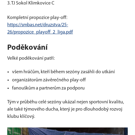
3. TJ Sokol Klimkovice C
Kompletní propozice play-off:
https://smbas.net/druzstva/25-
26/propozice_playoff_2_liga.pdf
Poděkování
Velké poděkování patří:
všem hráčům, kteří během sezóny zasáhli do utkání
organizátorům závěrečného play-off
fanouškům a partnerům za podporu
Tým v průběhu celé sezóny ukázal nejen sportovní kvalitu,
ale také týmového ducha, který je pro dlouhodobý rozvoj
klubu klíčový.