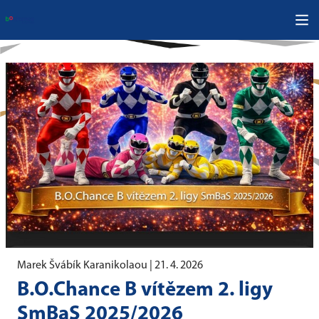
Marek Švábík Karanikolaou |
21. 4. 2026
B.O.Chance B vítězem 2. ligy
SmBaS 2025/2026