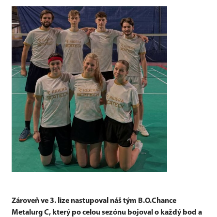
Zároveň ve
3. lize
nastupoval náš tým
B.O.Chance
Metalurg C
, který po celou sezónu bojoval o každý bod a