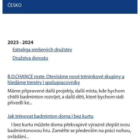
ČESKO
2023 - 2024
Extraliga smíšených družstev
Družstva dorostu
B.O.CHANCE roste. Otevíráme nové tréninkové skupiny a
hledáme trenéry i spolupracovníky
Máme připravené další projekty, další místa, kde bychom
chtěli badminton rozvíjet, a další děti, které bychom rádi
přivedli ke...
Jak trénovat badminton doma I bez kurtu
I bez kurtu můžete doma překvapivě výrazně zlepšit svou
badmintonovou hru. Zaměřte se především na práci nohou,
ovládání...