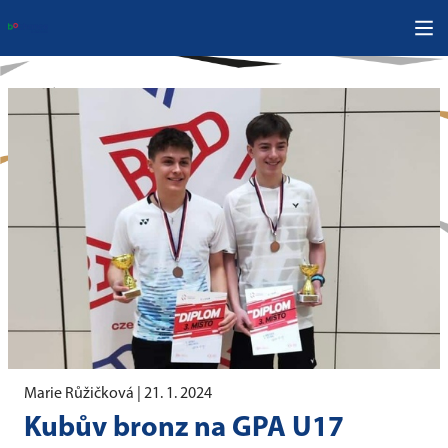
Marie Růžičková |
21. 1. 2024
Kubův bronz na GPA U17