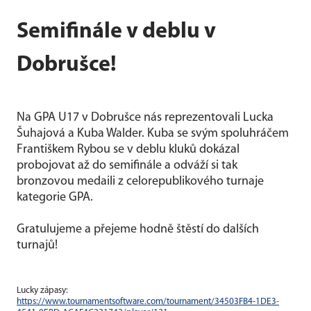
Semifinále v deblu v
Dobrušce!
Na GPA U17 v Dobrušce nás reprezentovali Lucka
Šuhajová a Kuba Walder. Kuba se svým spoluhráčem
Františkem Rybou se v deblu kluků dokázal
probojovat až do semifinále a odváží si tak
bronzovou medaili z celorepublikového turnaje
kategorie GPA.
Gratulujeme a přejeme hodně štěstí do dalších
turnajů!
Lucky zápasy:
https://www.tournamentsoftware.com/tournament/34503FB4-1DE3-