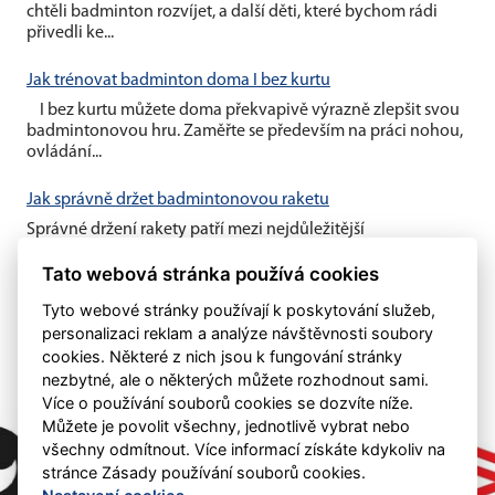
chtěli badminton rozvíjet, a další děti, které bychom rádi
přivedli ke...
Jak trénovat badminton doma I bez kurtu
I bez kurtu můžete doma překvapivě výrazně zlepšit svou
badmintonovou hru. Zaměřte se především na práci nohou,
ovládání...
Jak správně držet badmintonovou raketu
Správné držení rakety patří mezi nejdůležitější
badmintonové základy. Vhodný úchop vám umožní lépe
Tato webová stránka používá cookies
kontrolovat míček, zahrát...
Tyto webové stránky používají k poskytování služeb,
personalizaci reklam a analýze návštěvnosti soubory
cookies. Některé z nich jsou k fungování stránky
nezbytné, ale o některých můžete rozhodnout sami.
Více o používání souborů cookies se dozvíte níže.
Můžete je povolit všechny, jednotlivě vybrat nebo
všechny odmítnout. Více informací získáte kdykoliv na
stránce Zásady používání souborů cookies.