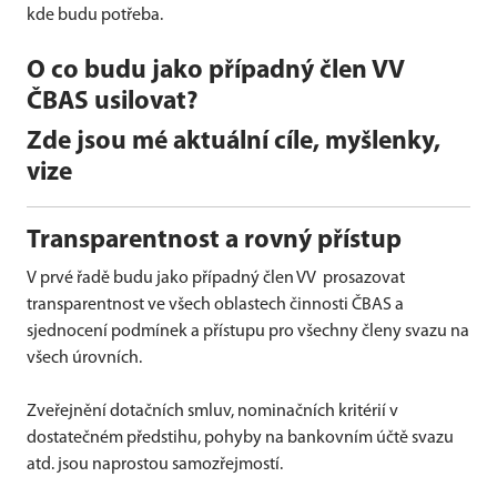
kde budu potřeba.
O co budu jako případný člen VV
ČBAS usilovat?
Zde jsou mé aktuální cíle, myšlenky,
vize
Transparentnost a rovný přístup
V prvé řadě budu jako případný člen VV prosazovat
transparentnost ve všech oblastech činnosti ČBAS a
sjednocení podmínek a přístupu pro všechny členy svazu na
všech úrovních.
Zveřejnění dotačních smluv, nominačních kritérií v
dostatečném předstihu, pohyby na bankovním účtě svazu
atd. jsou naprostou samozřejmostí.