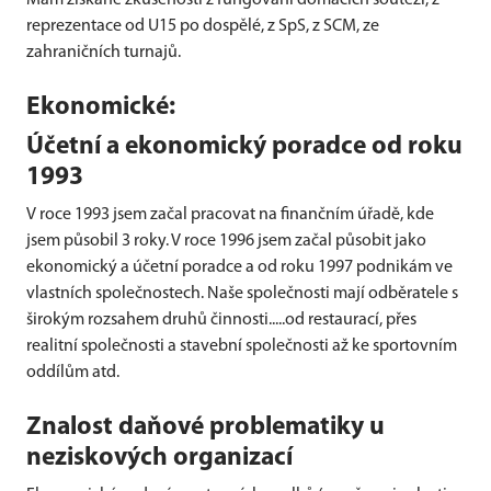
Mám získané zkušenosti z fungování domácích soutěží, z
reprezentace od U15 po dospělé, z SpS, z SCM, ze
zahraničních turnajů.
Ekonomické:
Účetní a ekonomický poradce od roku
1993
V roce 1993 jsem začal pracovat na finančním úřadě, kde
jsem působil 3 roky. V roce 1996 jsem začal působit jako
ekonomický a účetní poradce a od roku 1997 podnikám ve
vlastních společnostech. Naše společnosti mají odběratele s
širokým rozsahem druhů činnosti.....od restaurací, přes
realitní společnosti a stavební společnosti až ke sportovním
oddílům atd.
Znalost daňové problematiky u
neziskových organizací