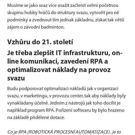
Musíme se jako svaz více snažit začlenit velmi početnou
skupinu hobby hráčů do struktury svazu, vytvořit pro ně
podmínky a zvednout tím jednak základnu, získat tak větší
zájem o závodní badminton.
Vzhůru do 21. století
Je třeba zlepšit IT infrastrukturu, on-
line komunikaci, zavedení RPA a
optimalizovat náklady na provoz
svazu
Budu podporovat optimalizaci nákladů jak v organizaci
svazu, v marketingu, v provozu center, tak aby náklady byly
vynakládany účelně. Jedním z nástrojů jak toho docílit je
například program RPA. Pořízení softwaru by bylo hrazeno
na základě přidělené dotace.
Co je RPA (ROBOTICKÁ PROCESNÍ AUTOMATIZACE). Je to