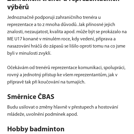
výběrů
Jednoznačně podporuji zahraničního trenéra u
reprezentace a to z mnoha důvodů. Jak přínosné jejich
znalosti, nezaujatost, kvalita apod. může být se prokázalo na
ME U17 konané v minulém roce, kdy vedení, příprava a
nasazování hráčů do zápasů se lišilo oproti tomu na co jsme
byli v minulosti zvyklí.
Očekávám od trenérů reprezentace komunikaci, spolupráci,
rovný a jednotný přístup ke všem reprezentantům, jak v
přípravě tak při koučování na turnajích.
Směrnice ČBAS
Budu usilovat o změny hlavně v přestupech a hostování
mládeže, uvolnění podmínek apod.
Ho
bby badminton