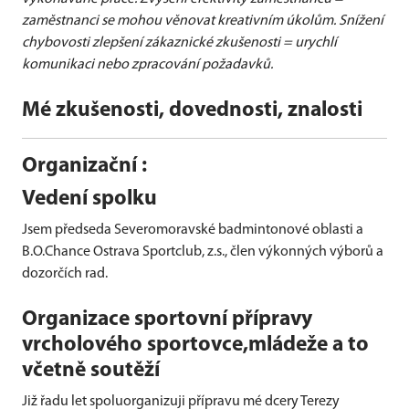
zaměstnanci se mohou věnovat kreativním úkolům. Snížení
chybovosti zlepšení zákaznické zkušenosti = urychlí
komunikaci nebo zpracování požadavků.
Mé zkušenosti, dovednosti, znalosti
Organizační :
Vedení spolku
Jsem předseda Severomoravské badmintonové oblasti a
B.O.Chance Ostrava Sportclub, z.s., člen výkonných výborů a
dozorčích rad.
Organizace sportovní přípravy
vrcholového sportovce,mládeže a to
včetně soutěží
Již řadu let spoluorganizuji přípravu mé dcery Terezy