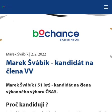
Marek Švábík |
2. 2. 2022
Marek Švábík - kandidát na
člena VV
Marek Švábík ( 51 let) - kandidát na člena
výkonného výboru ČBAS.
Proč kandiduji ?