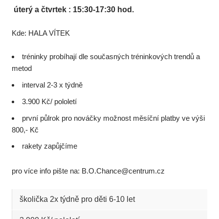
úterý a čtvrtek : 15:30-17:30 hod.
Kde: HALA VÍTEK
tréninky probíhají dle současných tréninkových trendů a
metod
interval 2-3 x týdně
3.900 Kč/ pololetí
první půlrok pro nováčky možnost měsíční platby ve výši
800,- Kč
rakety zapůjčíme
pro více info pište na: B.O.Chance@centrum.cz
školička 2x týdně pro děti 6-10 let