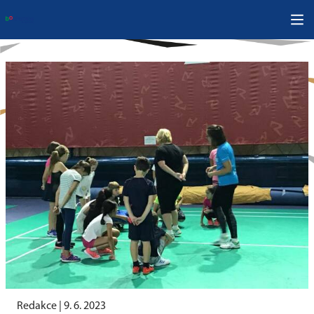
Redakce |
9. 6. 2023