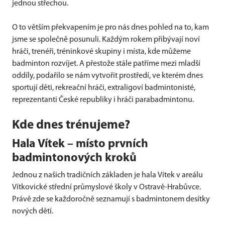
jednou střechou.
O to větším překvapením je pro nás dnes pohled na to, kam
jsme se společně posunuli. Každým rokem přibývají noví
hráči, trenéři, tréninkové skupiny i místa, kde můžeme
badminton rozvíjet. A přestože stále patříme mezi mladší
oddíly, podařilo se nám vytvořit prostředí, ve kterém dnes
sportují děti, rekreační hráči, extraligoví badmintonisté,
reprezentanti České republiky i hráči parabadmintonu.
Kde dnes trénujeme?
Hala Vítek – místo prvních
badmintonových kroků
Jednou z našich tradičních základen je hala Vítek v areálu
Vítkovické střední průmyslové školy v Ostravě-Hrabůvce.
Právě zde se každoročně seznamují s badmintonem desítky
nových dětí.