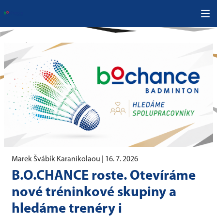
Marek Švábík Karanikolaou |
16. 7. 2026
B.O.CHANCE roste. Otevíráme
nové tréninkové skupiny a
hledáme trenéry i