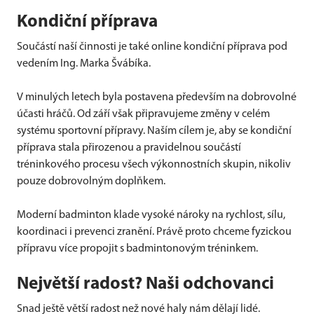
Kondiční příprava
Součástí naší činnosti je také online kondiční příprava pod
vedením Ing. Marka Švábíka.
V minulých letech byla postavena především na dobrovolné
účasti hráčů. Od září však připravujeme změny v celém
systému sportovní přípravy. Naším cílem je, aby se kondiční
příprava stala přirozenou a pravidelnou součástí
tréninkového procesu všech výkonnostních skupin, nikoliv
pouze dobrovolným doplňkem.
Moderní badminton klade vysoké nároky na rychlost, sílu,
koordinaci i prevenci zranění. Právě proto chceme fyzickou
přípravu více propojit s badmintonovým tréninkem.
Největší radost? Naši odchovanci
Snad ještě větší radost než nové haly nám dělají lidé.